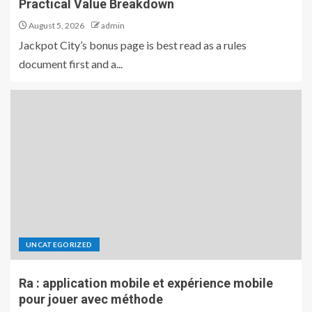
Practical Value Breakdown
August 5, 2026
admin
Jackpot City’s bonus page is best read as a rules
document first and a...
UNCATEGORIZED
Ra : application mobile et expérience mobile
pour jouer avec méthode