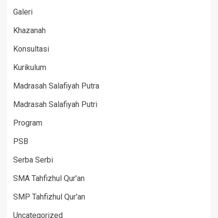
Galeri
Khazanah
Konsultasi
Kurikulum
Madrasah Salafiyah Putra
Madrasah Salafiyah Putri
Program
PSB
Serba Serbi
SMA Tahfizhul Qur'an
SMP Tahfizhul Qur'an
Uncategorized