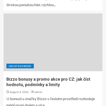
širokou ponukou hier, rýchlou...
UNCATEGORIZED
Bizzo bonusy a promo akce pro CZ: jak číst
hodnotu, podmínky a limity
August 4, 2026
admin
U bonusů u značky Bizzo v českém prostředí rozhoduje
méně první dojem a více...