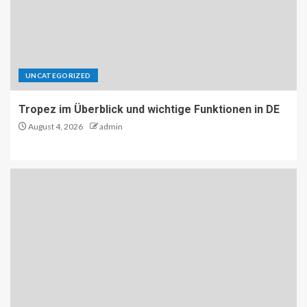
UNCATEGORIZED
Tropez im Überblick und wichtige Funktionen in DE
August 4, 2026
admin