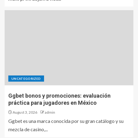
UNCATEGORIZED
Ggbet bonos y promociones: evaluación
práctica para jugadores en México
August 3, 2026
admin
Ggbet es una marca conocida por su gran catálogo y su
mezcla de casino,...