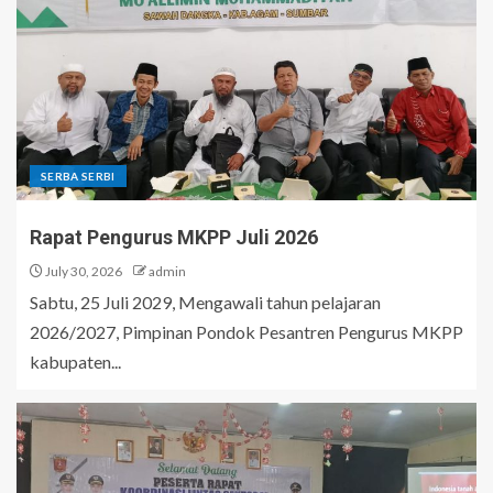
SERBA SERBI
Rapat Pengurus MKPP Juli 2026
July 30, 2026
admin
Sabtu, 25 Juli 2029, Mengawali tahun pelajaran
2026/2027, Pimpinan Pondok Pesantren Pengurus MKPP
kabupaten...