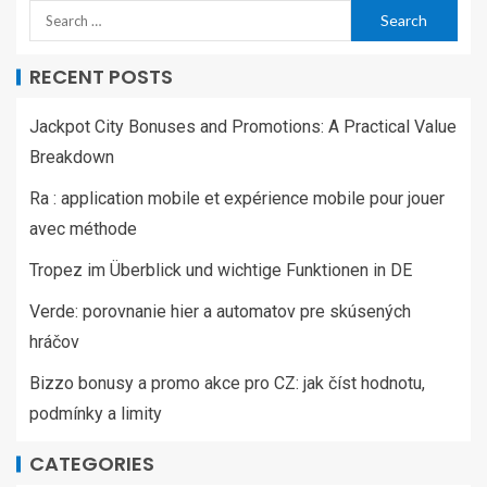
RECENT POSTS
Jackpot City Bonuses and Promotions: A Practical Value
Breakdown
Ra : application mobile et expérience mobile pour jouer
avec méthode
Tropez im Überblick und wichtige Funktionen in DE
Verde: porovnanie hier a automatov pre skúsených
hráčov
Bizzo bonusy a promo akce pro CZ: jak číst hodnotu,
podmínky a limity
CATEGORIES