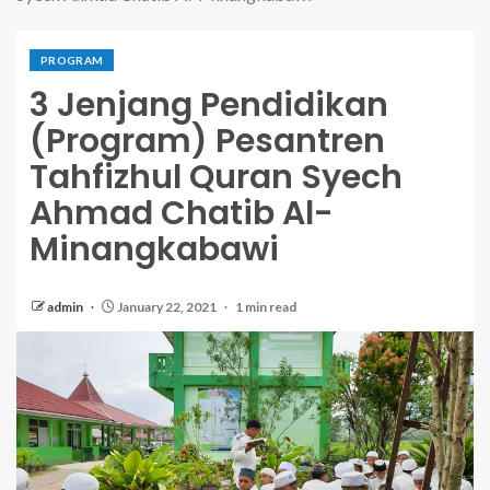
PROGRAM
3 Jenjang Pendidikan
(Program) Pesantren
Tahfizhul Quran Syech
Ahmad Chatib Al-
Minangkabawi
admin
January 22, 2021
1 min read