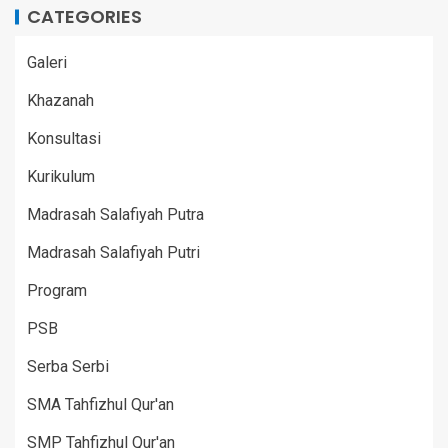
CATEGORIES
Galeri
Khazanah
Konsultasi
Kurikulum
Madrasah Salafiyah Putra
Madrasah Salafiyah Putri
Program
PSB
Serba Serbi
SMA Tahfizhul Qur'an
SMP Tahfizhul Qur'an