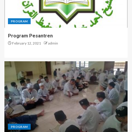
PROGRAM
Program Pesantren
February 12, 2021
admin
PROGRAM