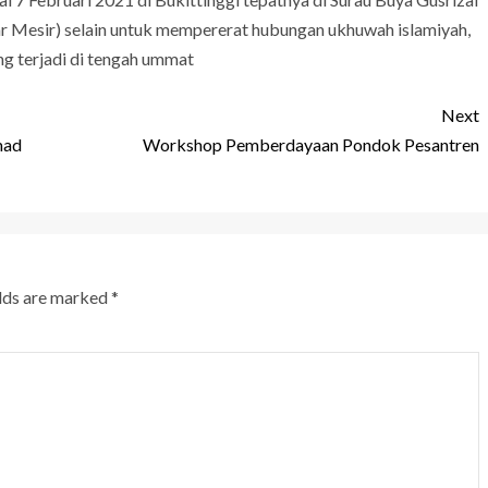
 Mesir) selain untuk mempererat hubungan ukhuwah islamiyah,
ang terjadi di tengah ummat
Next
mad
Workshop Pemberdayaan Pondok Pesantren
elds are marked
*