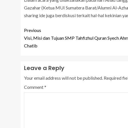
Gazahar (Ketua MUI Sumatera Barat/Alumni Al-Azhar
sharing ide juga berdiskusi terkait hal-hal kekinian y
Previous
Visi, Misi dan Tujuan SMP Tahfizhul Quran Syech Ah
Chatib
Leave a Reply
Your email address will not be published.
Required fi
Comment
*