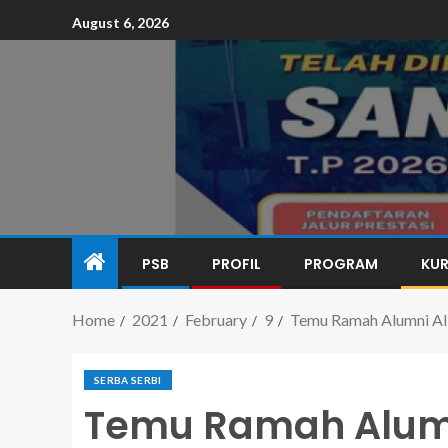
August 6, 2026
PSB
PROFIL
PROGRAM
KUR
Home
2021
February
9
Temu Ramah Alumni Al
SERBA SERBI
Temu Ramah Alumn