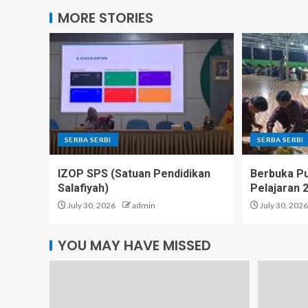
MORE STORIES
SERBA SERBI
SERBA SERBI
IZOP SPS (Satuan Pendidikan
Berbuka P
Salafiyah)
Pelajaran 
July 30, 2026
admin
July 30, 2026
YOU MAY HAVE MISSED