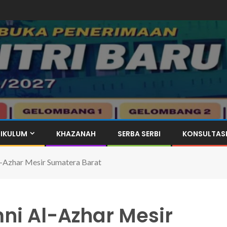
IKULUM
KHAZANAH
SERBA SERBI
KONSULTAS
-Azhar Mesir Sumatera Barat
i Al-Azhar Mesir