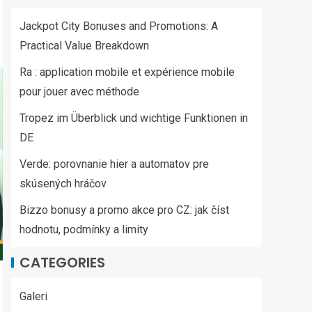
Jackpot City Bonuses and Promotions: A
Practical Value Breakdown
Ra : application mobile et expérience mobile
pour jouer avec méthode
Tropez im Überblick und wichtige Funktionen in
DE
Verde: porovnanie hier a automatov pre
skúsených hráčov
Bizzo bonusy a promo akce pro CZ: jak číst
hodnotu, podmínky a limity
CATEGORIES
Galeri