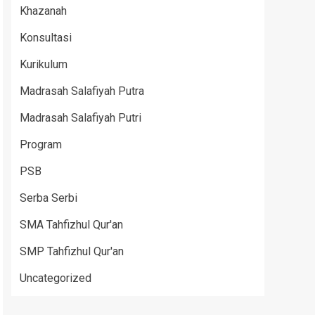
Khazanah
Konsultasi
Kurikulum
Madrasah Salafiyah Putra
Madrasah Salafiyah Putri
Program
PSB
Serba Serbi
SMA Tahfizhul Qur'an
SMP Tahfizhul Qur'an
Uncategorized