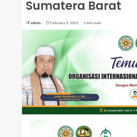
Sumatera Barat
admin
February 9, 2021
1 min read