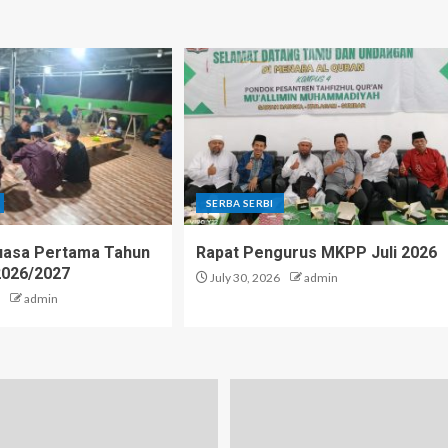
SERBA SERBI
uasa Pertama Tahun
Rapat Pengurus MKPP Juli 2026
2026/2027
July 30, 2026
admin
admin