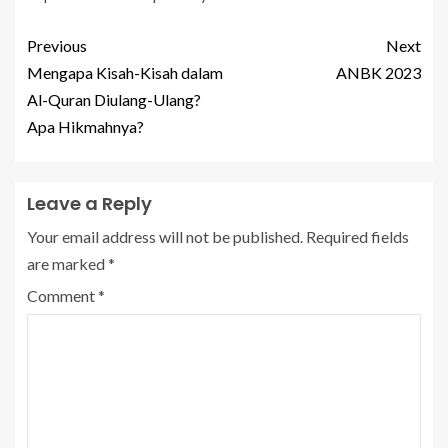
Previous
Next
Mengapa Kisah-Kisah dalam
ANBK 2023
Al-Quran Diulang-Ulang?
Apa Hikmahnya?
Leave a Reply
Your email address will not be published.
Required fields
are marked
*
Comment
*