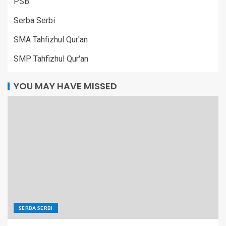
PSB
Serba Serbi
SMA Tahfizhul Qur'an
SMP Tahfizhul Qur'an
YOU MAY HAVE MISSED
SERBA SERBI