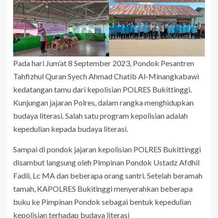
Pada hari Jum’at 8 September 2023, Pondok Pesantren
Tahfizhul Quran Syech Ahmad Chatib Al-Minangkabawi
kedatangan tamu dari kepolisian POLRES Bukittinggi.
Kunjungan jajaran Polres, dalam rangka menghidupkan
budaya literasi. Salah satu program kepolisian adalah
kepedulian kepada budaya literasi.
Sampai di pondok jajaran kepolisian POLRES Bukittinggi
disambut langsung oleh Pimpinan Pondok Ustadz Afdhil
Fadli, Lc MA dan beberapa orang santri. Setelah beramah
tamah, KAPOLRES Bukitinggi menyerahkan beberapa
buku ke Pimpinan Pondok sebagai bentuk kepedulian
kepolisian terhadap budaya literasi