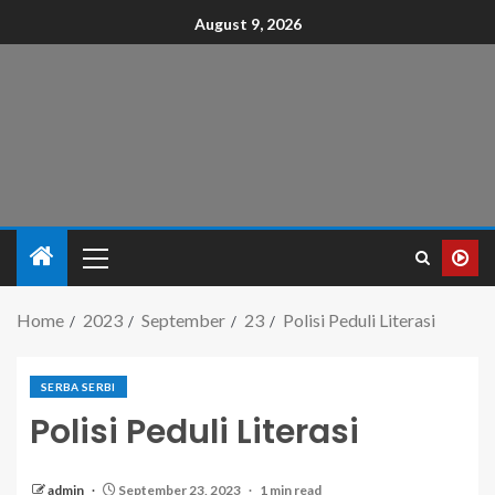
August 9, 2026
Home
2023
September
23
Polisi Peduli Literasi
SERBA SERBI
Polisi Peduli Literasi
admin
September 23, 2023
1 min read