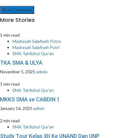
More Stories
1 min read
Madrasah Salafiyah Putra
Madrasah Salafiyah Putri
SMA Tahfizhul Qur'an
TKA SMA & ULYA
November 5, 2025
admin
1 min read
SMA Tahfizhul Qur'an
MKKS SMA se CABDIN 1
January 16, 2025
admin
2 min read
SMA Tahfizhul Qur'an
Study Tour Kelas XII Ke UNAND Dan UNP